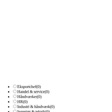
Eksportchef
(0)
Handel & service
(0)
Håndværker
(0)
HR
(0)
Industri & håndværk
(0)
Ingeniør & teknik
(0)