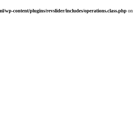
/wp-content/plugins/revslider/includes/operations.class.php
on