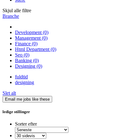
Skjul alle filtre
Branche
Development
(0)
Management
(0)
Finance
(0)
Html Department
(0)
Seo
(0)
Banking
(0)
Designing
(0)
fuldtid
designing
Slet alt
Email me jobs like these
ledige stillinger
Sorter efter