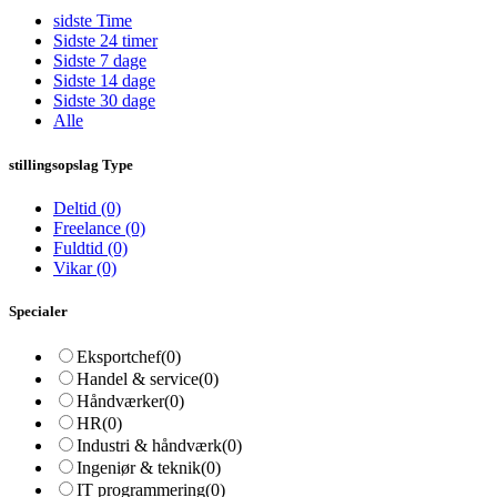
sidste Time
Sidste 24 timer
Sidste 7 dage
Sidste 14 dage
Sidste 30 dage
Alle
stillingsopslag Type
Deltid
(0)
Freelance
(0)
Fuldtid
(0)
Vikar
(0)
Specialer
Eksportchef
(0)
Handel & service
(0)
Håndværker
(0)
HR
(0)
Industri & håndværk
(0)
Ingeniør & teknik
(0)
IT programmering
(0)