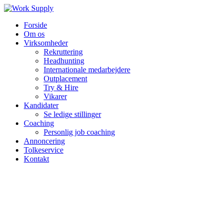
Forside
Om os
Virksomheder
Rekruttering
Headhunting
Internationale medarbejdere
Outplacement
Try & Hire
Vikarer
Kandidater
Se ledige stillinger
Coaching
Personlig job coaching
Annoncering
Tolkeservice
Kontakt