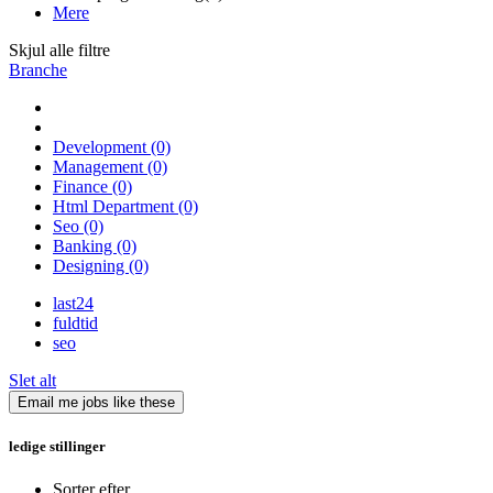
Mere
Skjul alle filtre
Branche
Development
(0)
Management
(0)
Finance
(0)
Html Department
(0)
Seo
(0)
Banking
(0)
Designing
(0)
last24
fuldtid
seo
Slet alt
Email me jobs like these
ledige stillinger
Sorter efter