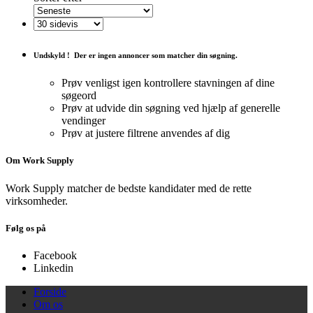
Undskyld !
Der er ingen annoncer som matcher din søgning.
Prøv venligst igen kontrollere stavningen af ​​dine
søgeord
Prøv at udvide din søgning ved hjælp af generelle
vendinger
Prøv at justere filtrene anvendes af dig
Om Work Supply
Work Supply matcher de bedste kandidater med de rette
virksomheder.
Følg os på
Facebook
Linkedin
Forside
Om os