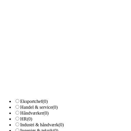
Eksportchef
(0)
Handel & service
(0)
Håndværker
(0)
HR
(0)
Industri & håndværk
(0)
Ingeniør & teknik
(0)