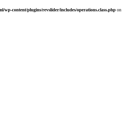
/wp-content/plugins/revslider/includes/operations.class.php
on