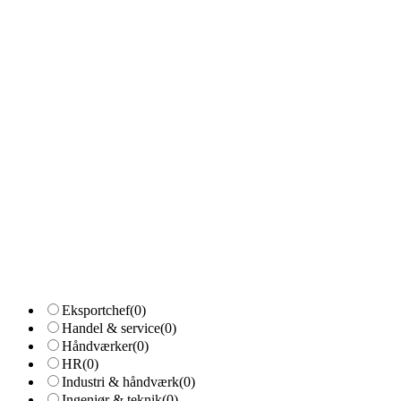
Eksportchef
(0)
Handel & service
(0)
Håndværker
(0)
HR
(0)
Industri & håndværk
(0)
Ingeniør & teknik
(0)