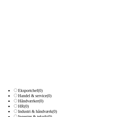
Eksportchef
(0)
Handel & service
(0)
Håndværker
(0)
HR
(0)
Industri & håndværk
(0)
Ingeniør & teknik
(0)