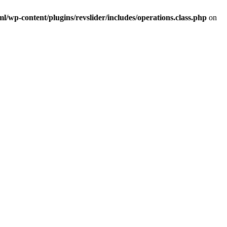
/wp-content/plugins/revslider/includes/operations.class.php
on