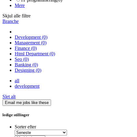
Mere
Skjul alle filtre
Branche
Development
(0)
Management
(0)
Finance
(0)
Html Department
(0)
Seo
(0)
Banking
(0)
Designing
(0)
all
development
Slet alt
Email me jobs like these
ledige stillinger
Sorter efter