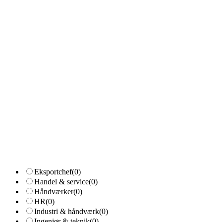
Eksportchef
(0)
Handel & service
(0)
Håndværker
(0)
HR
(0)
Industri & håndværk
(0)
Ingeniør & teknik
(0)