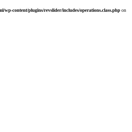
/wp-content/plugins/revslider/includes/operations.class.php
on