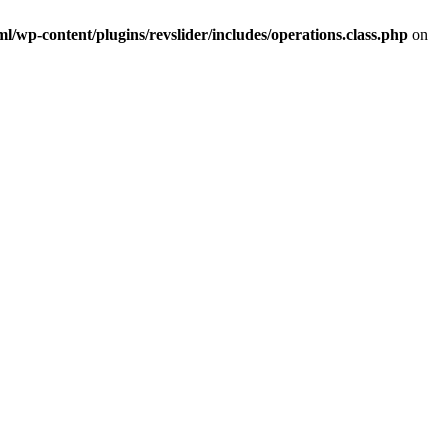
/wp-content/plugins/revslider/includes/operations.class.php
on