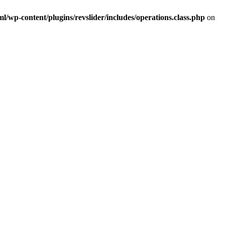
/wp-content/plugins/revslider/includes/operations.class.php
on