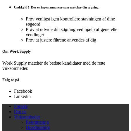
Undskyld !
Der er ingen annoncer som matcher din søgning.
Prøv venligst igen kontrollere stavningen af ​​dine
søgeord
Prøv at udvide din søgning ved hjælp af generelle
vendinger
Prøv at justere filtrene anvendes af dig
Om Work Supply
Work Supply matcher de bedste kandidater med de rette
virksomheder.
Følg os på
Facebook
Linkedin
Forside
Om os
Virksomheder
Rekruttering
Headhunting