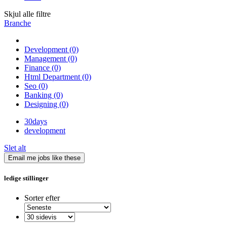
Skjul alle filtre
Branche
Development
(0)
Management
(0)
Finance
(0)
Html Department
(0)
Seo
(0)
Banking
(0)
Designing
(0)
30days
development
Slet alt
Email me jobs like these
ledige stillinger
Sorter efter