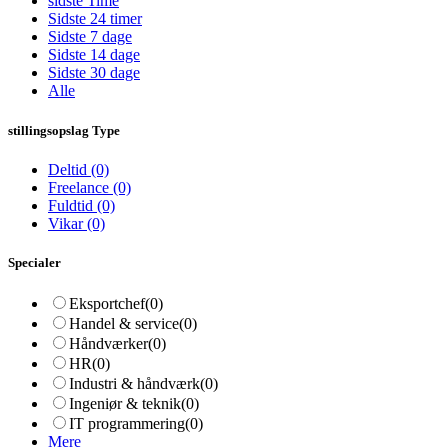
sidste Time
Sidste 24 timer
Sidste 7 dage
Sidste 14 dage
Sidste 30 dage
Alle
stillingsopslag Type
Deltid
(0)
Freelance
(0)
Fuldtid
(0)
Vikar
(0)
Specialer
Eksportchef
(0)
Handel & service
(0)
Håndværker
(0)
HR
(0)
Industri & håndværk
(0)
Ingeniør & teknik
(0)
IT programmering
(0)
Mere