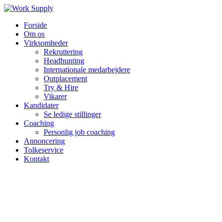
Forside
Om os
Virksomheder
Rekruttering
Headhunting
Internationale medarbejdere
Outplacement
Try & Hire
Vikarer
Kandidater
Se ledige stillinger
Coaching
Personlig job coaching
Annoncering
Tolkeservice
Kontakt