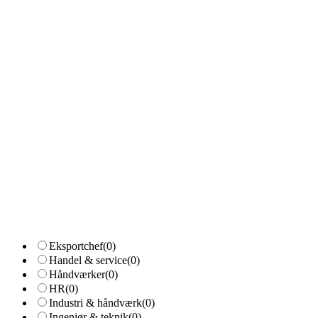
Eksportchef
(0)
Handel & service
(0)
Håndværker
(0)
HR
(0)
Industri & håndværk
(0)
Ingeniør & teknik
(0)