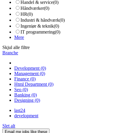
Handel & service
(0)
Håndværker
(0)
HR
(0)
Industri & håndværk
(0)
Ingeniør & teknik
(0)
IT programmering
(0)
Mere
Skjul alle filtre
Branche
Development
(0)
Management
(0)
Finance
(0)
Html Department
(0)
Seo
(0)
Banking
(0)
Designing
(0)
last24
development
Slet alt
Email me jobs like these